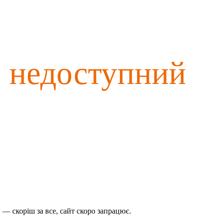
о недоступний
— скоріш за все, сайт скоро запрацює.