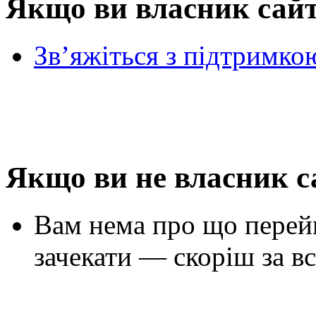
Якщо ви власник сай
Зв’яжіться з підтримко
Якщо ви не власник с
Вам нема про що перей
зачекати — скоріш за вс