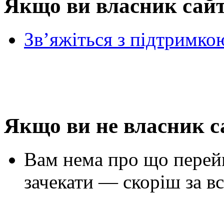
Якщо ви власник сай
Зв’яжіться з підтримко
Якщо ви не власник с
Вам нема про що перей
зачекати — скоріш за вс