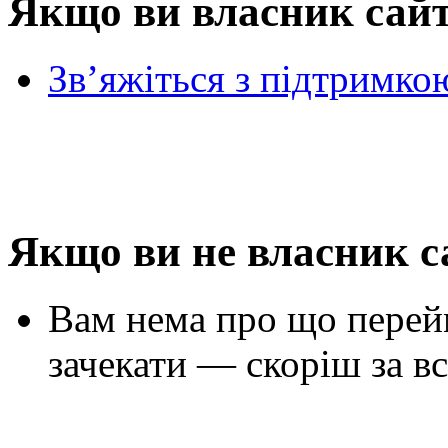
Якщо ви власник сай
Зв’яжіться з підтримко
Якщо ви не власник с
Вам нема про що перей
зачекати — скоріш за вс