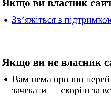
Якщо ви власник сай
Зв’яжіться з підтримко
Якщо ви не власник с
Вам нема про що перей
зачекати — скоріш за вс