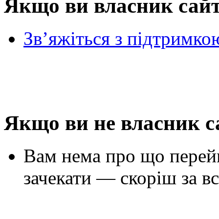
Якщо ви власник сай
Зв’яжіться з підтримко
Якщо ви не власник с
Вам нема про що перей
зачекати — скоріш за вс